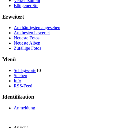
Verkehrsunfall
Büttgener Str
Erweitert
Am häufigsten angesehen
Am besten bewertet
Neueste Fotos
Neueste Alben
Zufällige Fotos
Menü
Schlagworte
10
Suchen
Info
RSS-Feed
Identifikation
Anmeldung
Ansicht