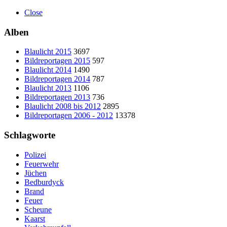
Close
Alben
Blaulicht 2015
3697
Bildreportagen 2015
597
Blaulicht 2014
1490
Bildreportagen 2014
787
Blaulicht 2013
1106
Bildreportagen 2013
736
Blaulicht 2008 bis 2012
2895
Bildreportagen 2006 - 2012
13378
Schlagworte
Polizei
Feuerwehr
Jüchen
Bedburdyck
Brand
Feuer
Scheune
Kaarst