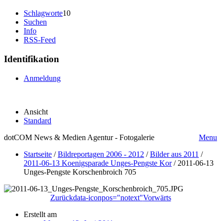
Schlagworte
10
Suchen
Info
RSS-Feed
Identifikation
Anmeldung
Ansicht
Standard
dotCOM News & Medien Agentur - Fotogalerie
Menu
Startseite
/
Bildreportagen 2006 - 2012
/
Bilder aus 2011
/
2011-06-13 Koenigsparade Unges-Pengste Kor
/
2011-06-13
Unges-Pengste Korschenbroich 705
Zurück
data-iconpos="notext"
Vorwärts
Erstellt am