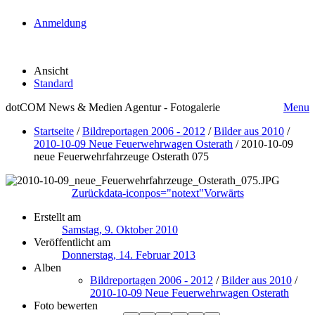
Anmeldung
Ansicht
Standard
dotCOM News & Medien Agentur - Fotogalerie
Menu
Startseite
/
Bildreportagen 2006 - 2012
/
Bilder aus 2010
/
2010-10-09 Neue Feuerwehrwagen Osterath
/
2010-10-09
neue Feuerwehrfahrzeuge Osterath 075
Zurück
data-iconpos="notext"
Vorwärts
Erstellt am
Samstag, 9. Oktober 2010
Veröffentlicht am
Donnerstag, 14. Februar 2013
Alben
Bildreportagen 2006 - 2012
/
Bilder aus 2010
/
2010-10-09 Neue Feuerwehrwagen Osterath
Foto bewerten