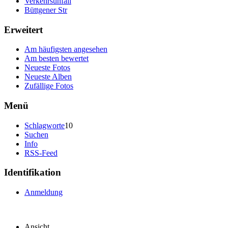
Verkehrsunfall
Büttgener Str
Erweitert
Am häufigsten angesehen
Am besten bewertet
Neueste Fotos
Neueste Alben
Zufällige Fotos
Menü
Schlagworte
10
Suchen
Info
RSS-Feed
Identifikation
Anmeldung
Ansicht