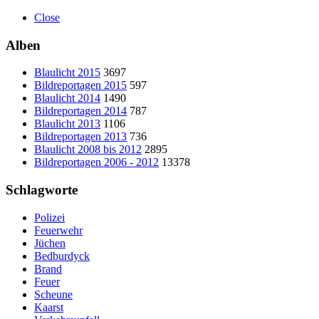
Close
Alben
Blaulicht 2015
3697
Bildreportagen 2015
597
Blaulicht 2014
1490
Bildreportagen 2014
787
Blaulicht 2013
1106
Bildreportagen 2013
736
Blaulicht 2008 bis 2012
2895
Bildreportagen 2006 - 2012
13378
Schlagworte
Polizei
Feuerwehr
Jüchen
Bedburdyck
Brand
Feuer
Scheune
Kaarst